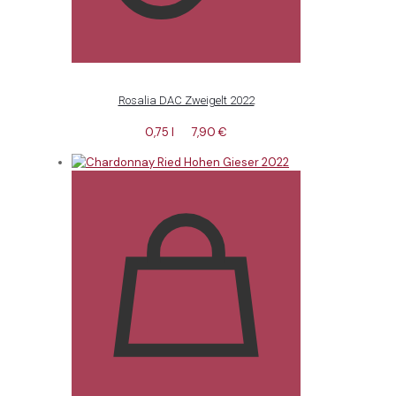
Rosalia DAC Zweigelt 2022
0,75 l
7,90
€