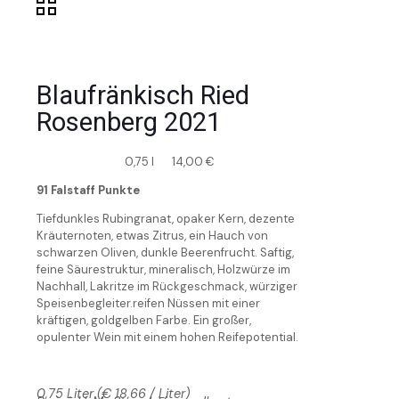
Blaufränkisch Ried
Rosenberg 2021
0,75 l
14,00
€
91 Falstaff Punkte
Tiefdunkles Rubingranat, opaker Kern, dezente
Kräuternoten, etwas Zitrus, ein Hauch von
schwarzen Oliven, dunkle Beerenfrucht. Saftig,
feine Säurestruktur, mineralisch, Holzwürze im
Nachhall, Lakritze im Rückgeschmack, würziger
Speisenbegleiter.reifen Nüssen mit einer
kräftigen, goldgelben Farbe. Ein großer,
opulenter Wein mit einem hohen Reifepotential.
0,75 Liter (€ 18,66 / Liter)