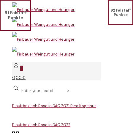
92 Falstaff
91 Falstaff
Punkte
Punkte
0
0,00 €
✕
Blaufränkisch Rosalia DAC 2021 Ried Kogelhut
Blaufränkisch Rosalia DAC 2022