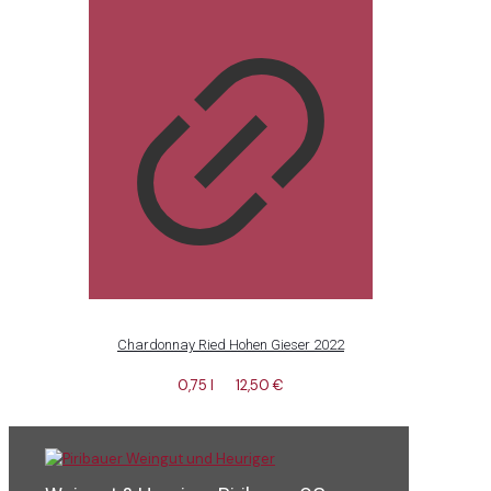
Chardonnay Ried Hohen Gieser 2022
0,75 l
12,50
€