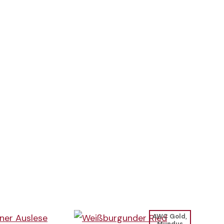
AWC Gold,
Mundus