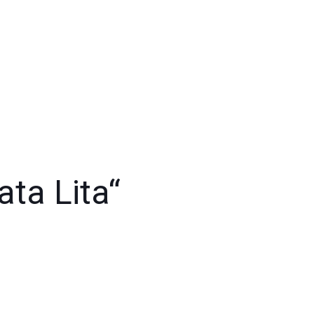
ata Lita“