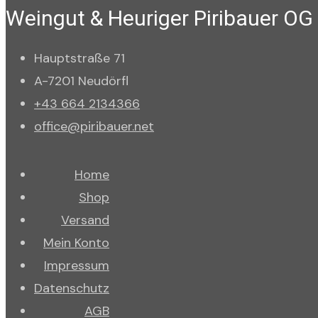
Weingut & Heuriger Piribauer OG
Hauptstraße 71
A-7201 Neudörfl
+43 664 2134366
office@piribauer.net
Home
Shop
Versand
Mein Konto
Impressum
Datenschutz
AGB