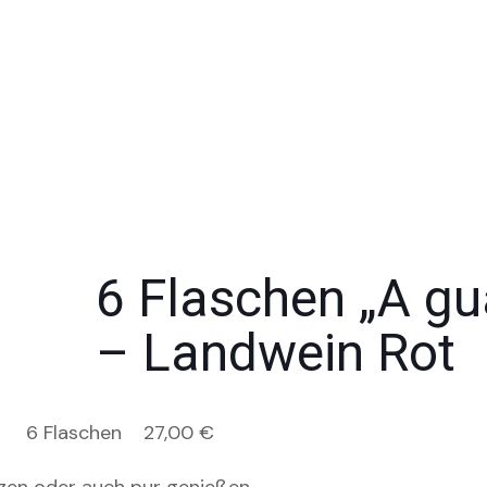
6 Flaschen „A gu
– Landwein Rot
6 Flaschen
27,00
€