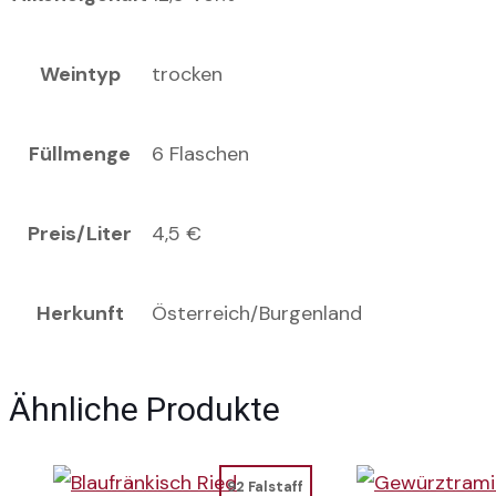
Weintyp
trocken
Füllmenge
6 Flaschen
Preis/Liter
4,5 €
Herkunft
Österreich/Burgenland
Ähnliche Produkte
92 Falstaff